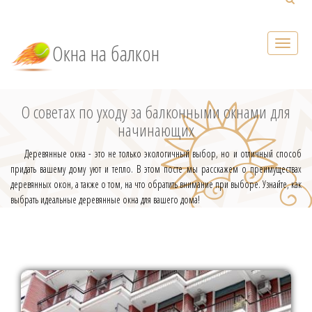
Окна на балкон
О советах по уходу за балконными окнами для
начинающих
Деревянные окна - это не только экологичный выбор, но и отличный способ
придать вашему дому уют и тепло. В этом посте мы расскажем о преимуществах
деревянных окон, а также о том, на что обратить внимание при выборе. Узнайте, как
выбрать идеальные деревянные окна для вашего дома!