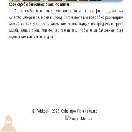
Срок службы балконных окон: что влияет
Срок службы балконных окон зависит от множества факторов, включая
качество материалов, монтаж и уход. В этом посте мы подробно рассмотрим
каждый из этих факторов и дадим вам рекомендации по продлению срока
службы ваших окон. Узнайте, как сделать так, чтобы ваши балконные окна
служили вам максимально долго!
© Poiskovik - 2025. Сайты про Окна на балкон.