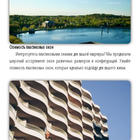
Стоимость пластиковых окон
Интересуетесь пластиковыми окнами для вашей квартиры? Мы предлагаем
широкий ассортимент окон различных размеров и конфигураций. Узнайте
стоимость пластиковых окон, которые идеально подойдут для вашего жилья.