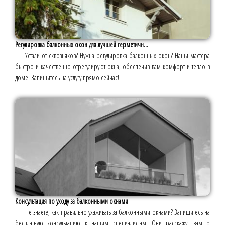
Регулировка балконных окон для лучшей герметичн...
Устали от сквозняков? Нужна регулировка балконных окон? Наши мастера
быстро и качественно отрегулируют окна, обеспечив вам комфорт и тепло в
доме. Запишитесь на услугу прямо сейчас!
Консультация по уходу за балконными окнами
Не знаете, как правильно ухаживать за балконными окнами? Запишитесь на
бесплатную консультацию к нашим специалистам. Они расскажут вам о