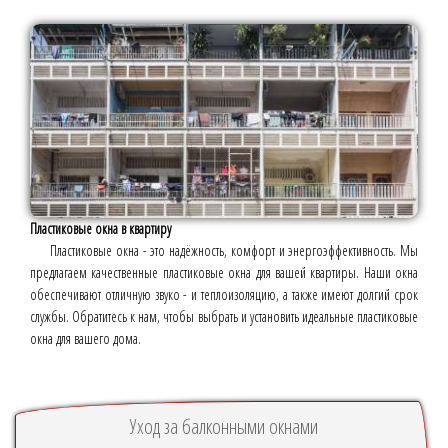
Пластиковые окна в квартиру
Пластиковые окна - это надёжность, комфорт и энергоэффективность. Мы
предлагаем качественные пластиковые окна для вашей квартиры. Наши окна
обеспечивают отличную звуко - и теплоизоляцию, а также имеют долгий срок
службы. Обратитесь к нам, чтобы выбрать и установить идеальные пластиковые
окна для вашего дома.
Уход за балконными окнами