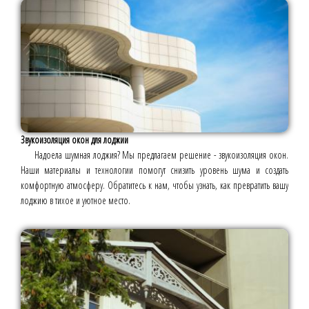
Звукоизоляция окон для лоджии
Надоела шумная лоджия? Мы предлагаем решение - звукоизоляция окон.
Наши материалы и технологии помогут снизить уровень шума и создать
комфортную атмосферу. Обратитесь к нам, чтобы узнать, как превратить вашу
лоджию в тихое и уютное место.