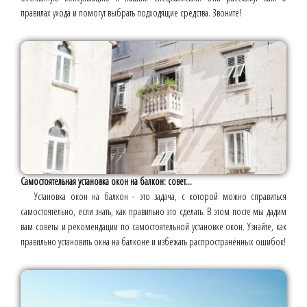
правилах ухода и помогут выбрать подходящие средства. Звоните!
Самостоятельная установка окон на балкон: совет...
Установка окон на балкон - это задача, с которой можно справиться
самостоятельно, если знать, как правильно это сделать. В этом посте мы дадим
вам советы и рекомендации по самостоятельной установке окон. Узнайте, как
правильно установить окна на балконе и избежать распространённых ошибок!