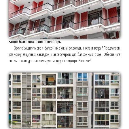
Защита балконных окон от непогоды
Хотите защитить свои балконные окна от дождя, снега и ветра? Предлагаем
установку защитных накладок и аксессуаров для балконных окон. Обеспечьте
своим окнам дополнительную защиту и комфорт. Звоните!