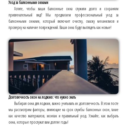
Уход за балконными окнами
Хотите, чтобы ваши балконные окна служили долго и сохраняли
привлекательный вид? Мы предлагаем профессиональный уход за
балконными окнами, который включает очистку, смазку механизмов и
проверку на наличие повреждений. Ваши окна будут выглядеть как новые!
Долговечность окон на лоджию: что нужно знать
Выбирая окна для лоджии, важно учитывать их долговечность. В этом посте
мы рассмотрим факторы, влияющие на срок службы балконных окон, такие
как качество материалов, монтаж и правильный уход. Узнайте, как выбрать
окна, которые прослужат вам долгие годы!