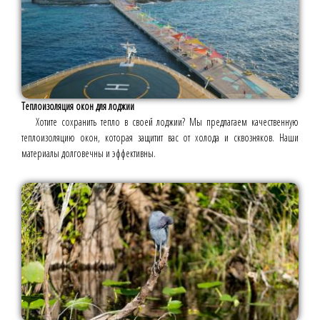
Теплоизоляция окон для лоджии
Хотите сохранить тепло в своей лоджии? Мы предлагаем качественную
теплоизоляцию окон, которая защитит вас от холода и сквозняков. Наши
материалы долговечны и эффективны.