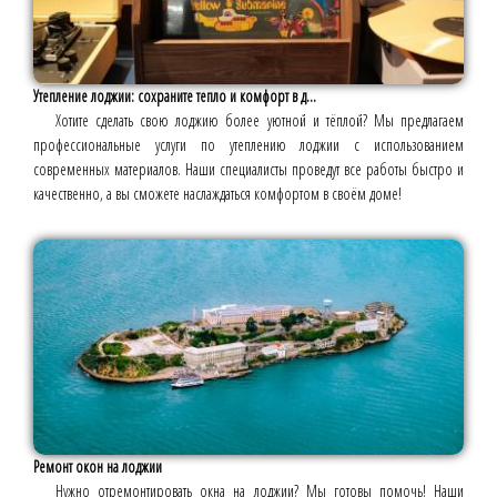
Утепление лоджии: сохраните тепло и комфорт в д...
Хотите сделать свою лоджию более уютной и тёплой? Мы предлагаем
профессиональные услуги по утеплению лоджии с использованием
современных материалов. Наши специалисты проведут все работы быстро и
качественно, а вы сможете наслаждаться комфортом в своём доме!
Ремонт окон на лоджии
Нужно отремонтировать окна на лоджии? Мы готовы помочь! Наши