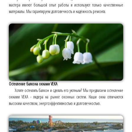
мастера имеют большой опыт работы и используют только качественные
материалы. Мы гарантируем долговечность и надёжность ремонта.
Остекление балкона окнами VEKA
Хотите остеклить балкон и сделать его уютным? Мы предлагаем остекление
окнами VEKA - лидера на рынке оконных систем. Наши окна отличаются
высоким качеством, энергоэффективностью и долговечностью.