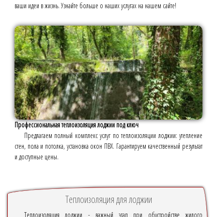
ваши идеи в жизнь. Узнайте больше о наших услугах на нашем сайте!
Профессиональная теплоизоляция лоджии под ключ
Предлагаем полный комплекс услуг по теплоизоляции лоджии: утепление
стен, пола и потолка, установка окон ПВХ. Гарантируем качественный результат
и доступные цены.
Теплоизоляция для лоджии
Теплоизоляция лоджии - важный этап при обустройстве жилого