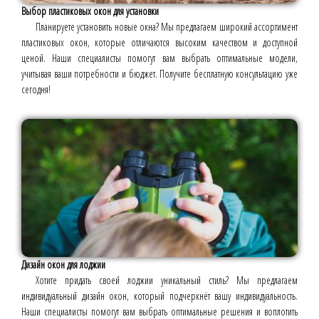
Выбор пластиковых окон для установки
Планируете установить новые окна? Мы предлагаем широкий ассортимент
пластиковых окон, которые отличаются высоким качеством и доступной
ценой. Наши специалисты помогут вам выбрать оптимальные модели,
учитывая ваши потребности и бюджет. Получите бесплатную консультацию уже
сегодня!
Дизайн окон для лоджии
Хотите придать своей лоджии уникальный стиль? Мы предлагаем
индивидуальный дизайн окон, который подчеркнёт вашу индивидуальность.
Наши специалисты помогут вам выбрать оптимальные решения и воплотить