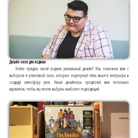
Дизайн окон для лоджии
Хотите придать своей лоджии уникальный дизайн? Мы поможем вам с
выбором и установкой окон, которые подчеркнут стиль вашего интерьера и
создадут атмосферу уюта. Наши дизайнеры предложат вам несколько
вариантов, чтобы вы могли выбрать наиболее подходящий.