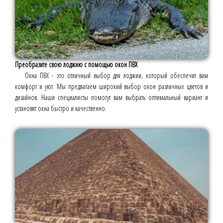
Преобразите свою лоджию с помощью окон ПВХ
Окна ПВХ - это отличный выбор для лоджии, который обеспечит вам
комфорт и уют. Мы предлагаем широкий выбор окон различных цветов и
дизайнов. Наши специалисты помогут вам выбрать оптимальный вариант и
установят окна быстро и качественно.