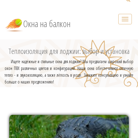
Окна на балкон
Теплоизоляция для лоджии: выбор и установка
Ищете надёжные и стильные окна для лоджии? Мы предлагаем широкий выбор
окон ПВХ различных цветов и конфигураций. Наши окна обеспечивают отличную
тепло - и звукоизоляцию, а также лёгкость в уходе. Закажите консультацию и узнайте
больше о наших предложениях!