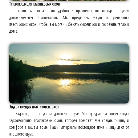
Теплоизоляция пластиковых окон
Пластиковые окна - это удобно и практично, но иногда требуется
дополнительная теплоизоляция. Мы предлагаем услуги по утеплению
пластиковых окон, чтобы вы могли избежать сквозняков и сохранить тепло в
доме.
Звукоизоляция пластиковых окон
Надоело, что с улицы доносится шум? Мы предлагаем эффективную
звукоизоляцию пластиковых окон, которая поможет вам создать тишину и
комфорт в вашем доме. Наши материалы поглощают звуки и защищают от
внешнего шума.