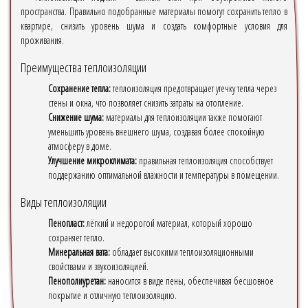
пространства. Правильно подобранные материалы помогут сохранить тепло в
квартире, снизить уровень шума и создать комфортные условия для
проживания.
Преимущества теплоизоляции
Сохранение тепла:
теплоизоляция предотвращает утечку тепла через
стены и окна, что позволяет снизить затраты на отопление.
Снижение шума:
материалы для теплоизоляции также помогают
уменьшить уровень внешнего шума, создавая более спокойную
атмосферу в доме.
Улучшение микроклимата:
правильная теплоизоляция способствует
поддержанию оптимальной влажности и температуры в помещении.
Виды теплоизоляции
Пенопласт:
лёгкий и недорогой материал, который хорошо
сохраняет тепло.
Минеральная вата:
обладает высокими теплоизоляционными
свойствами и звукоизоляцией.
Пенополиуретан:
наносится в виде пены, обеспечивая бесшовное
покрытие и отличную теплоизоляцию.