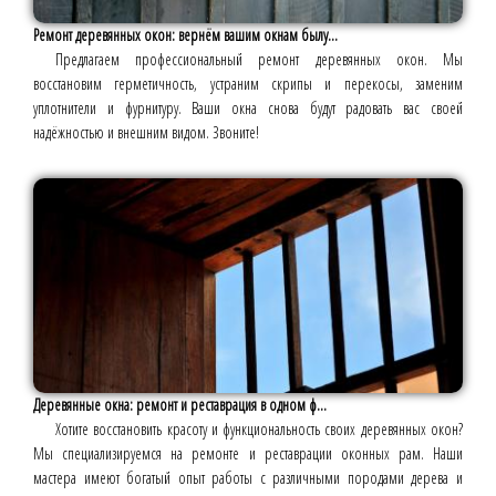
Ремонт деревянных окон: вернём вашим окнам былу...
Предлагаем профессиональный ремонт деревянных окон. Мы
восстановим герметичность, устраним скрипы и перекосы, заменим
уплотнители и фурнитуру. Ваши окна снова будут радовать вас своей
надёжностью и внешним видом. Звоните!
Деревянные окна: ремонт и реставрация в одном ф...
Хотите восстановить красоту и функциональность своих деревянных окон?
Мы специализируемся на ремонте и реставрации оконных рам. Наши
мастера имеют богатый опыт работы с различными породами дерева и