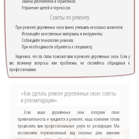
Замена уплотнителей и герметиков;
Устранение щелей и перекосов.
Советы по ремонту
При ремонте деревянных окон важно учитывать несколько моментов:
Используйте качественные материалы и инструменты;
Соблюдайте технологию ремонта;
При необходимости обратитесь к специалисту.
Надеемся, что эта статья поможет вам в ремонте деревянных окон. Если у
вас возникнут вопросы или проблемы, не стесняйтесь обращаться к
профессионалам.
«Как сделать ремонт деревянных окон: советы
и рекомендации»
Если ваши деревянные окна потеряли свою
привлекательность и нуждаются в ремонте, наша компания готова
предложить вам профессиональные услуги по реставрации. Мы
восстановим первоначальный вид оконных рам, заменим