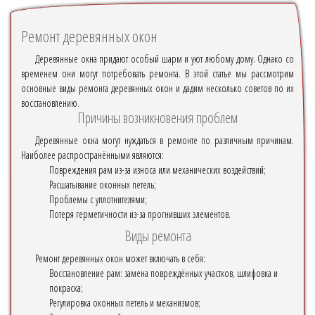
Ремонт деревянных окон
Деревянные окна придают особый шарм и уют любому дому. Однако со
временем они могут потребовать ремонта. В этой статье мы рассмотрим
основные виды ремонта деревянных окон и дадим несколько советов по их
восстановлению.
Причины возникновения проблем
Деревянные окна могут нуждаться в ремонте по различным причинам.
Наиболее распространёнными являются:
Повреждения рам из-за износа или механических воздействий;
Расшатывание оконных петель;
Проблемы с уплотнителями;
Потеря герметичности из-за прогнивших элементов.
Виды ремонта
Ремонт деревянных окон может включать в себя:
Восстановление рам: замена повреждённых участков, шлифовка и
покраска;
Регулировка оконных петель и механизмов;