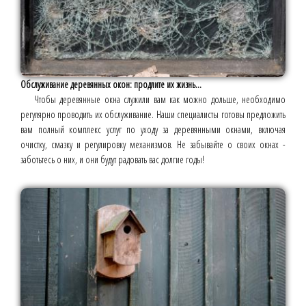
Обслуживание деревянных окон: продлите их жизнь...
Чтобы деревянные окна служили вам как можно дольше, необходимо
регулярно проводить их обслуживание. Наши специалисты готовы предложить
вам полный комплекс услуг по уходу за деревянными окнами, включая
очистку, смазку и регулировку механизмов. Не забывайте о своих окнах -
заботьтесь о них, и они будут радовать вас долгие годы!