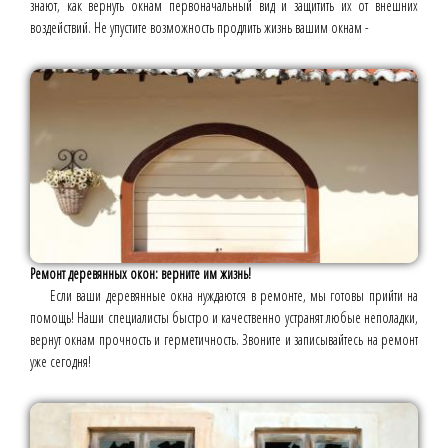
знают, как вернуть окнам первоначальный вид и защитить их от внешних
воздействий. Не упустите возможность продлить жизнь вашим окнам -
Ремонт деревянных окон: верните им жизнь!
Если ваши деревянные окна нуждаются в ремонте, мы готовы прийти на
помощь! Наши специалисты быстро и качественно устранят любые неполадки,
вернут окнам прочность и герметичность. Звоните и записывайтесь на ремонт
уже сегодня!