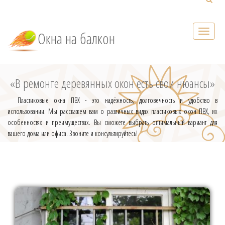
Окна на балкон
«В ремонте деревянных окон есть свои нюансы»
Пластиковые окна ПВХ - это надёжность, долговечность и удобство в
использовании. Мы расскажем вам о различных видах пластиковых окон ПВХ, их
особенностях и преимуществах. Вы сможете выбрать оптимальный вариант для
вашего дома или офиса. Звоните и консультируйтесь!