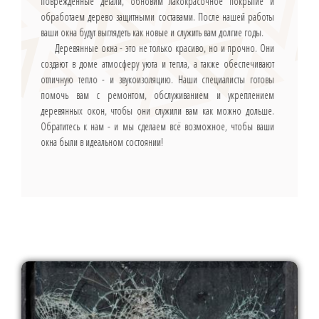
повреждённые детали, обновим лакокрасочное покрытие и
обработаем дерево защитными составами. После нашей работы
ваши окна будут выглядеть как новые и служить вам долгие годы.
Деревянные окна - это не только красиво, но и прочно. Они
создают в доме атмосферу уюта и тепла, а также обеспечивают
отличную тепло - и звукоизоляцию. Наши специалисты готовы
помочь вам с ремонтом, обслуживанием и укреплением
деревянных окон, чтобы они служили вам как можно дольше.
Обратитесь к нам - и мы сделаем всё возможное, чтобы ваши
окна были в идеальном состоянии!