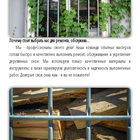
Почему стоит выбрать нас для ремонта, обслужива...
Мы - профессионалы своего дела! Наша команда опытных мастеров
готова быстро и качественно выполнить ремонт, обслуживание и укрепление
деревянных окон. Мы используем только качественные материалы и
инструменты, а также гарантируем долговечность и надёжность выполненных
работ. Доверьте свои окна нам - и вы не пожалеете!