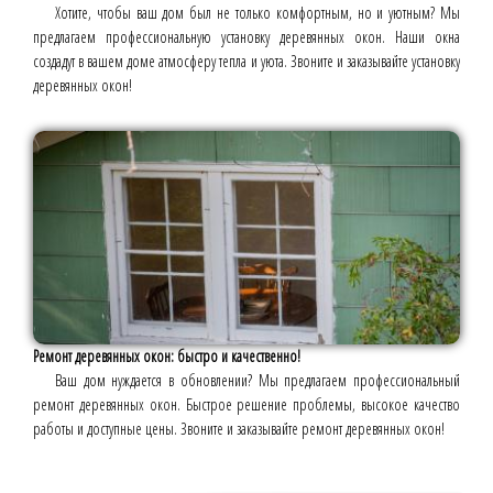
Хотите, чтобы ваш дом был не только комфортным, но и уютным? Мы
предлагаем профессиональную установку деревянных окон. Наши окна
создадут в вашем доме атмосферу тепла и уюта. Звоните и заказывайте установку
деревянных окон!
Ремонт деревянных окон: быстро и качественно!
Ваш дом нуждается в обновлении? Мы предлагаем профессиональный
ремонт деревянных окон. Быстрое решение проблемы, высокое качество
работы и доступные цены. Звоните и заказывайте ремонт деревянных окон!