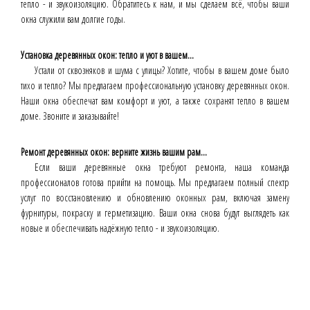
тепло - и звукоизоляцию. Обратитесь к нам, и мы сделаем всё, чтобы ваши
окна служили вам долгие годы.
Установка деревянных окон: тепло и уют в вашем...
Устали от сквозняков и шума с улицы? Хотите, чтобы в вашем доме было
тихо и тепло? Мы предлагаем профессиональную установку деревянных окон.
Наши окна обеспечат вам комфорт и уют, а также сохранят тепло в вашем
доме. Звоните и заказывайте!
Ремонт деревянных окон: верните жизнь вашим рам...
Если ваши деревянные окна требуют ремонта, наша команда
профессионалов готова прийти на помощь. Мы предлагаем полный спектр
услуг по восстановлению и обновлению оконных рам, включая замену
фурнитуры, покраску и герметизацию. Ваши окна снова будут выглядеть как
новые и обеспечивать надёжную тепло - и звукоизоляцию.