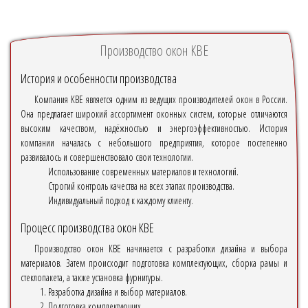
Производство окон КВЕ
История и особенности производства
Компания КВЕ является одним из ведущих производителей окон в России.
Она предлагает широкий ассортимент оконных систем, которые отличаются
высоким качеством, надёжностью и энергоэффективностью. История
компании началась с небольшого предприятия, которое постепенно
развивалось и совершенствовало свои технологии.
Использование современных материалов и технологий.
Строгий контроль качества на всех этапах производства.
Индивидуальный подход к каждому клиенту.
Процесс производства окон КВЕ
Производство окон КВЕ начинается с разработки дизайна и выбора
материалов. Затем происходит подготовка комплектующих, сборка рамы и
стеклопакета, а также установка фурнитуры.
Разработка дизайна и выбор материалов.
Подготовка комплектующих.