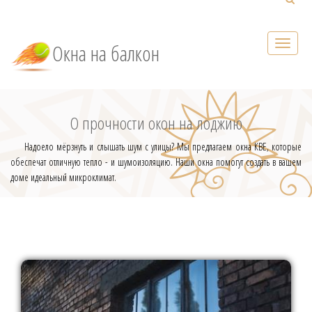
Окна на балкон
О прочности окон на лоджию
Надоело мёрзнуть и слышать шум с улицы? Мы предлагаем окна КВЕ, которые
обеспечат отличную тепло - и шумоизоляцию. Наши окна помогут создать в вашем
доме идеальный микроклимат.