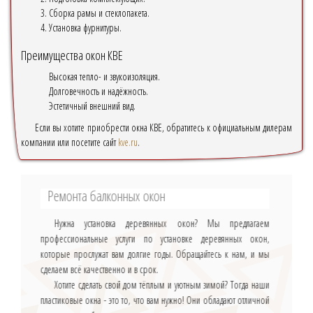
Сборка рамы и стеклопакета.
Установка фурнитуры.
Преимущества окон КВЕ
Высокая тепло- и звукоизоляция.
Долговечность и надёжность.
Эстетичный внешний вид.
Если вы хотите приобрести окна КВЕ, обратитесь к официальным дилерам
компании или посетите сайт
kve.ru
.
Ремонта балконных окон
Нужна установка деревянных окон? Мы предлагаем
профессиональные услуги по установке деревянных окон,
которые прослужат вам долгие годы. Обращайтесь к нам, и мы
сделаем всё качественно и в срок.
Хотите сделать свой дом тёплым и уютным зимой? Тогда наши
пластиковые окна - это то, что вам нужно! Они обладают отличной