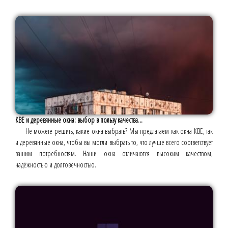
КВЕ и деревянные окна: выбор в пользу качества...
Не можете решить, какие окна выбрать? Мы предлагаем как окна КВЕ, так
и деревянные окна, чтобы вы могли выбрать то, что лучше всего соответствует
вашим потребностям. Наши окна отличаются высоким качеством,
надёжностью и долговечностью.