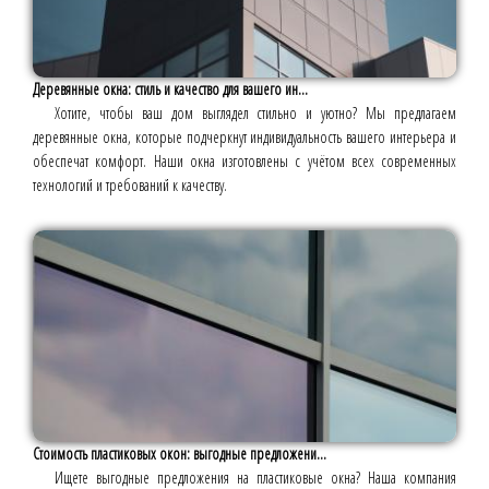
Деревянные окна: стиль и качество для вашего ин...
Хотите, чтобы ваш дом выглядел стильно и уютно? Мы предлагаем
деревянные окна, которые подчеркнут индивидуальность вашего интерьера и
обеспечат комфорт. Наши окна изготовлены с учётом всех современных
технологий и требований к качеству.
Стоимость пластиковых окон: выгодные предложени...
Ищете выгодные предложения на пластиковые окна? Наша компания