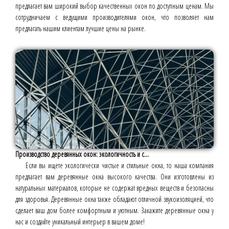
предлагает вам широкий выбор качественных окон по доступным ценам. Мы
сотрудничаем с ведущими производителями окон, что позволяет нам
предлагать нашим клиентам лучшие цены на рынке.
Производство деревянных окон: экологичность и с...
Если вы ищете экологически чистые и стильные окна, то наша компания
предлагает вам деревянные окна высокого качества. Они изготовлены из
натуральных материалов, которые не содержат вредных веществ и безопасны
для здоровья. Деревянные окна также обладают отличной звукоизоляцией, что
сделает ваш дом более комфортным и уютным. Закажите деревянные окна у
нас и создайте уникальный интерьер в вашем доме!