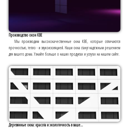
Производство окон КВЕ
Мы производим высококачественные окна КВЕ, которые отличаются
прочностью, тепло - и звукоизоляцией. Наши окна станут надёжным решением
для вашего дома. Узнайте больше о наших продуктах и услугах на нашем сайте.
Деревянные окна: красота и экологичность в ваше...