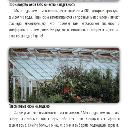
Производство окон КВЕ: качество и надёжность
Мы предлагаем вам высококачественные окна КВЕ, которые прослужат
вам долгие годы. Наши окна изготавливаются из прочных материалов и имеют
отличную звукоизоляцию, что позволит вам наслаждаться тишиной и
комфортом в вашем доме. Не упустите возможность приобрести надёжные
окна по выгодной цене!
Пластиковые окна на лоджию
Хотите установить пластиковые окна на лоджию? Мы предлагаем широкий
выбор пластиковых окон, которые обеспечат теплоизоляцию и комфорт в
вашем доме. Узнайте больше о наших окнах и выберите подходящий вариант.