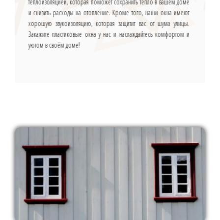
теплоизоляцией, которая поможет сохранить тепло в вашем доме
и снизить расходы на отопление. Кроме того, наши окна имеют
хорошую звукоизоляцию, которая защитит вас от шума улицы.
Закажите пластиковые окна у нас и наслаждайтесь комфортом и
уютом в своём доме!