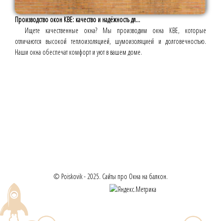
Производство окон КВЕ: качество и надёжность дл...
Ищете качественные окна? Мы производим окна КВЕ, которые
отличаются высокой теплоизоляцией, шумоизоляцией и долговечностью.
Наши окна обеспечат комфорт и уют в вашем доме.
© Poiskovik - 2025. Сайты про Окна на балкон.