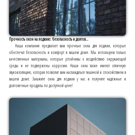
Прочность окон на лоджию: безопасность и долгов...
Наша компания предлагает вам прочные окна для лоджии, которые
обеспечат безопасность и комфорт в вашем доме. Мы используем только
качественные материалы, которые устойчивы к воздействию окружающей
среды и не подвержены коррозии. Наши окна также имеют отличную
звукоизоляцию, которая позволит вам наслаждаться тишиной и спокойствием в
вашем доме. Закажите окна для лоджии у нас и получите надёжные и
долговечные продукты по доступной цене!