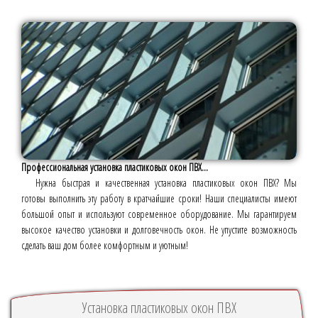
Профессиональная установка пластиковых окон ПВХ...
Нужна быстрая и качественная установка пластиковых окон ПВХ? Мы
готовы выполнить эту работу в кратчайшие сроки! Наши специалисты имеют
большой опыт и используют современное оборудование. Мы гарантируем
высокое качество установки и долговечность окон. Не упустите возможность
сделать ваш дом более комфортным и уютным!
Установка пластиковых окон ПВХ