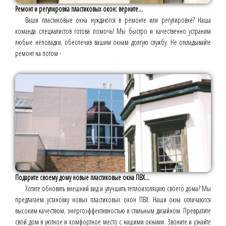
Ремонт и регулировка пластиковых окон: верните...
Ваши пластиковые окна нуждаются в ремонте или регулировке? Наша
команда специалистов готова помочь! Мы быстро и качественно устраним
любые неполадки, обеспечив вашим окнам долгую службу. Не откладывайте
ремонт на потом -
Подарите своему дому новые пластиковые окна ПВХ...
Хотите обновить внешний вид и улучшить теплоизоляцию своего дома? Мы
предлагаем установку новых пластиковых окон ПВХ. Наши окна отличаются
высоким качеством, энергоэффективностью и стильным дизайном. Превратите
свой дом в уютное и комфортное место с нашими окнами. Звоните и узнайте