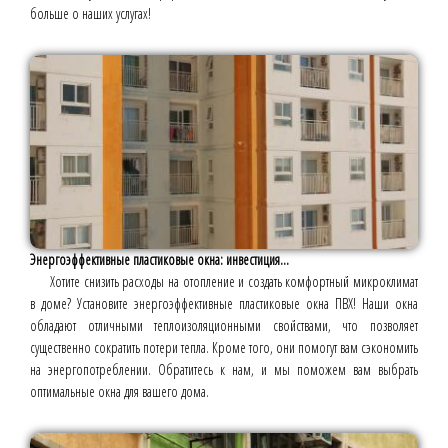
больше о наших услугах!
Энергоэффективные пластиковые окна: инвестиция...
Хотите снизить расходы на отопление и создать комфортный микроклимат
в доме? Установите энергоэффективные пластиковые окна ПВХ! Наши окна
обладают отличными теплоизоляционными свойствами, что позволяет
существенно сократить потери тепла. Кроме того, они помогут вам сэкономить
на энергопотреблении. Обратитесь к нам, и мы поможем вам выбрать
оптимальные окна для вашего дома.