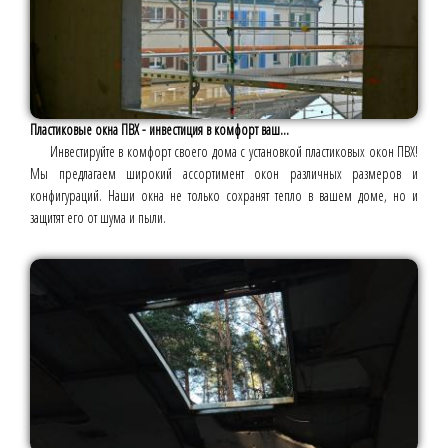
Пластиковые окна ПВХ - инвестиция в комфорт ваш...
Инвестируйте в комфорт своего дома с установкой пластиковых окон ПВХ!
Мы предлагаем широкий ассортимент окон различных размеров и
конфигураций. Наши окна не только сохранят тепло в вашем доме, но и
защитят его от шума и пыли.