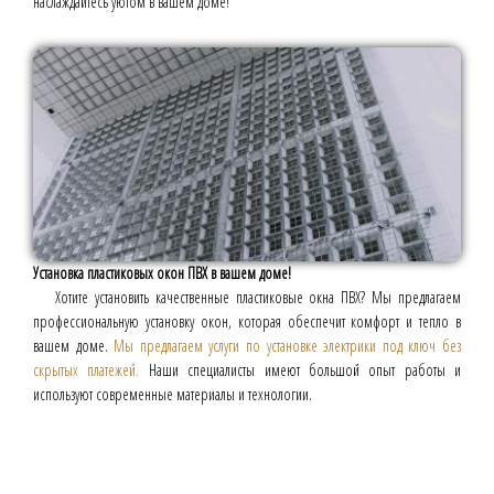
наслаждайтесь уютом в вашем доме!
Установка пластиковых окон ПВХ в вашем доме!
Хотите установить качественные пластиковые окна ПВХ? Мы предлагаем
профессиональную установку окон, которая обеспечит комфорт и тепло в
вашем доме.
Мы предлагаем услуги по установке электрики под ключ без
скрытых платежей.
Наши специалисты имеют большой опыт работы и
используют современные материалы и технологии.