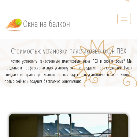
Окна на балкон
Стоимостью установки пластиковых окон ПВХ
Хотите установить качественные пластиковые окна ПВХ в своём доме? Мы
предлагаем профессиональную установку окон от ведущих производителей. Наши
специалисты гарантируют долговечность и надёжность установленных окон. Звоните
прямо сейчас и получите бесплатную консультацию!