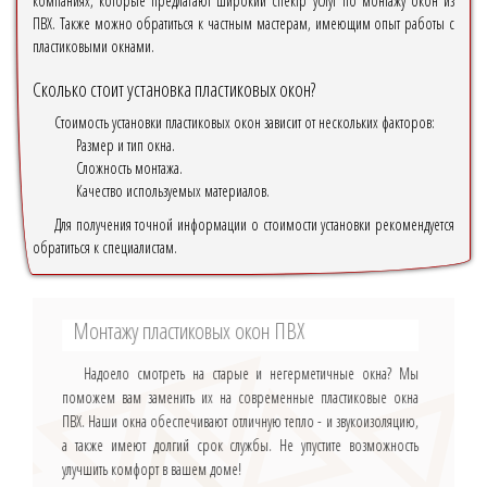
компаниях, которые предлагают широкий спектр услуг по монтажу окон из
ПВХ. Также можно обратиться к частным мастерам, имеющим опыт работы с
пластиковыми окнами.
Сколько стоит установка пластиковых окон?
Стоимость установки пластиковых окон зависит от нескольких факторов:
Размер и тип окна.
Сложность монтажа.
Качество используемых материалов.
Для получения точной информации о стоимости установки рекомендуется
обратиться к специалистам.
Монтажу пластиковых окон ПВХ
Надоело смотреть на старые и негерметичные окна? Мы
поможем вам заменить их на современные пластиковые окна
ПВХ. Наши окна обеспечивают отличную тепло - и звукоизоляцию,
а также имеют долгий срок службы. Не упустите возможность
улучшить комфорт в вашем доме!