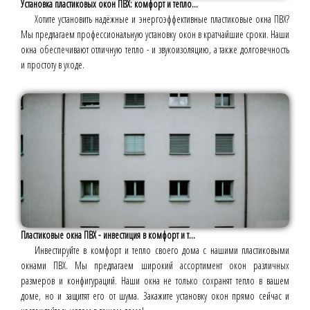
Установка пластиковых окон ПВХ: комфорт и тепло...
Хотите установить надёжные и энергоэффективные пластиковые окна ПВХ?
Мы предлагаем профессиональную установку окон в кратчайшие сроки. Наши
окна обеспечивают отличную тепло - и звукоизоляцию, а также долговечность
и простоту в уходе.
Пластиковые окна ПВХ - инвестиция в комфорт и т...
Инвестируйте в комфорт и тепло своего дома с нашими пластиковыми
окнами ПВХ. Мы предлагаем широкий ассортимент окон различных
размеров и конфигураций. Наши окна не только сохранят тепло в вашем
доме, но и защитят его от шума. Закажите установку окон прямо сейчас и