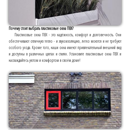
Почему стоит выбрать пластиковые окна ПВХ?
Пластиковые окна ПВХ - это надёжность, комфорт и долговечность. Они
обеспечивают отличную тепло - и звукоизоляцию, легко моются и не требуют
особого ухода. Кроме того, наши окна имеют привлекательный внешний вид
и доступны в различных цветах и стилях. Установите пластиковые окна ПВХ и
наслаждайтесь уютом и комфортом в своём доме!