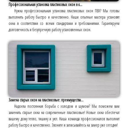
Профессиональная установка пластиковых окон в к...
Нужна профессиональная установка пластиковых окон ПВХ? Мы готовы
выполнить работу быстро и качественно. Наши опытные мастера установят
окна в соответствии со всеми стандартами и требованиями. Гарантируем
долговечность и безупречную работу установленных окон.
Замена старых окон на пластиковые: преимущества...
Надоела постоянная борьба с холодом и шумом? Мы поможем вам
заменить старые окна на современные пластиковые! Новые окна обеспечат
вашему дому тепло, тишину и уют. Наша команда профессионалов выполнит
работу быстро и качественно. Звоните и записывайтесь на замер уже сегодня!