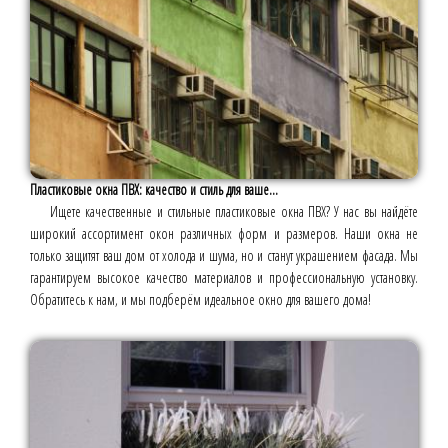
Пластиковые окна ПВХ: качество и стиль для ваше...
Ищете качественные и стильные пластиковые окна ПВХ? У нас вы найдёте
широкий ассортимент окон различных форм и размеров. Наши окна не
только защитят ваш дом от холода и шума, но и станут украшением фасада. Мы
гарантируем высокое качество материалов и профессиональную установку.
Обратитесь к нам, и мы подберём идеальное окно для вашего дома!