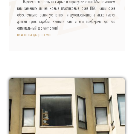
Надоело смотреть на старые и скрипучие окна? Мы поможем
вам заменить их на новые пластиковые окна ПВХ! Наши окна
обеспечивают отличную тепло - и звукоизоляцию, а также имеют
долгий срок службы. Звоните нам и мы подберём для вас
оптимальный вариант окон!
виза в сша для россиян