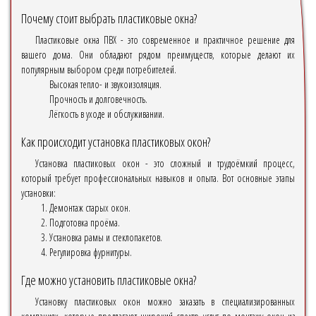
Почему стоит выбрать пластиковые окна?
Пластиковые окна ПВХ - это современное и практичное решение для
вашего дома. Они обладают рядом преимуществ, которые делают их
популярным выбором среди потребителей.
Высокая тепло- и звукоизоляция.
Прочность и долговечность.
Лёгкость в уходе и обслуживании.
Как происходит установка пластиковых окон?
Установка пластиковых окон - это сложный и трудоёмкий процесс,
который требует профессиональных навыков и опыта. Вот основные этапы
установки:
Демонтаж старых окон.
Подготовка проёма.
Установка рамы и стеклопакетов.
Регулировка фурнитуры.
Где можно установить пластиковые окна?
Установку пластиковых окон можно заказать в специализированных