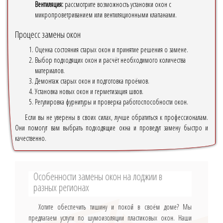
Вентиляция:
рассмотрите возможность установки окон с
микропроветриванием или вентиляционными клапанами.
Процесс замены окон
Оценка состояния старых окон и принятие решения о замене.
Выбор подходящих окон и расчёт необходимого количества
материалов.
Демонтаж старых окон и подготовка проёмов.
Установка новых окон и герметизация швов.
Регулировка фурнитуры и проверка работоспособности окон.
Если вы не уверены в своих силах, лучше обратиться к профессионалам.
Они помогут вам выбрать подходящие окна и проведут замену быстро и
качественно.
Особенности замены окон на лоджии в
разных регионах
Хотите обеспечить тишину и покой в своём доме? Мы
предлагаем услуги по шумоизоляции пластиковых окон. Наши