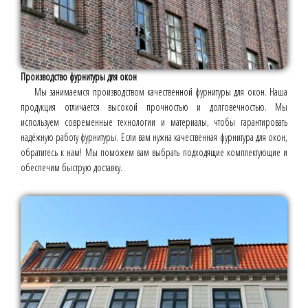
Производство фурнитуры для окон
Мы занимаемся производством качественной фурнитуры для окон. Наша
продукция отличается высокой прочностью и долговечностью. Мы
используем современные технологии и материалы, чтобы гарантировать
надёжную работу фурнитуры. Если вам нужна качественная фурнитура для окон,
обратитесь к нам! Мы поможем вам выбрать подходящие комплектующие и
обеспечим быструю доставку.