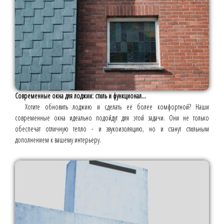
Современные окна для лоджии: стиль и функционал...
Хотите обновить лоджию и сделать её более комфортной? Наши
современные окна идеально подойдут для этой задачи. Они не только
обеспечат отличную тепло - и звукоизоляцию, но и станут стильным
дополнением к вашему интерьеру.