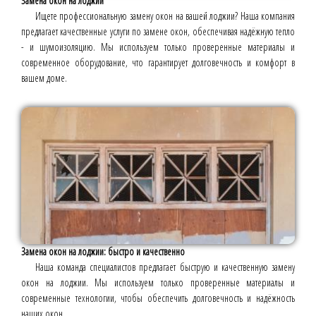
Замена окон на лоджии
Ищете профессиональную замену окон на вашей лоджии? Наша компания
предлагает качественные услуги по замене окон, обеспечивая надёжную тепло
- и шумоизоляцию. Мы используем только проверенные материалы и
современное оборудование, что гарантирует долговечность и комфорт в
вашем доме.
Замена окон на лоджии: быстро и качественно
Наша команда специалистов предлагает быструю и качественную замену
окон на лоджии. Мы используем только проверенные материалы и
современные технологии, чтобы обеспечить долговечность и надёжность
наших окон.