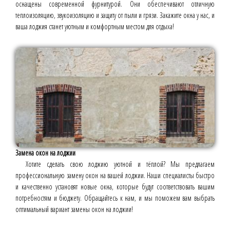
оснащены современной фурнитурой. Они обеспечивают отличную
теплоизоляцию, звукоизоляцию и защиту от пыли и грязи. Закажите окна у нас, и
ваша лоджия станет уютным и комфортным местом для отдыха!
Замена окон на лоджии
Хотите сделать свою лоджию уютной и тёплой? Мы предлагаем
профессиональную замену окон на вашей лоджии. Наши специалисты быстро
и качественно установят новые окна, которые будут соответствовать вашим
потребностям и бюджету. Обращайтесь к нам, и мы поможем вам выбрать
оптимальный вариант замены окон на лоджии!