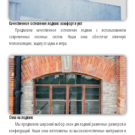
Качественное остекление лоджии: комфорт и уют
Предлагаем качественное остекление лоджии с использованием
современных оконных систем. Наши окна обеспечат отличную
теплоизоляцию, защиту от шума и ветра.
Окна на лоджию
Мы предлагаем широкий выбор окон для лоджий различных размеров и
конфигураций. Наши окна изготовлены из высококачественных материалов и