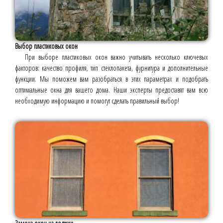
Выбор пластиковых окон
При выборе пластиковых окон важно учитывать несколько ключевых
факторов: качество профиля, тип стеклопакета, фурнитура и дополнительные
функции. Мы поможем вам разобраться в этих параметрах и подобрать
оптимальные окна для вашего дома. Наши эксперты предоставят вам всю
необходимую информацию и помогут сделать правильный выбор!