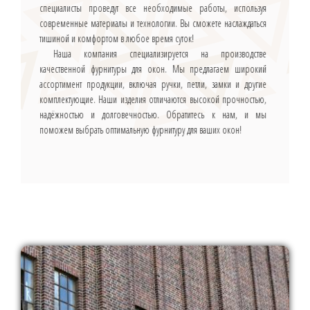
специалисты проведут все необходимые работы, используя
современные материалы и технологии. Вы сможете наслаждаться
тишиной и комфортом в любое время суток!
Наша компания специализируется на производстве
качественной фурнитуры для окон. Мы предлагаем широкий
ассортимент продукции, включая ручки, петли, замки и другие
комплектующие. Наши изделия отличаются высокой прочностью,
надёжностью и долговечностью. Обратитесь к нам, и мы
поможем выбрать оптимальную фурнитуру для ваших окон!