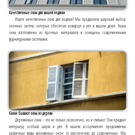
Качественные окна для вашей лоджии
Ищете качественные окна для лоджии? Мы предлагаем широкий выбор
оконных систем, которые обеспечат комфорт и уют в вашем доме. Наши
окна изготовлены из прочных материалов и оснащены современными
фурнитурными системами.
Какие бывают окна из дерева
Деревянные окна – это не только экологично, но и стильно! Они придают
интерьеру особый шарм и уют. В нашем ассортименте представлены
различные виды деревянных окон: от классических до современных. Мы