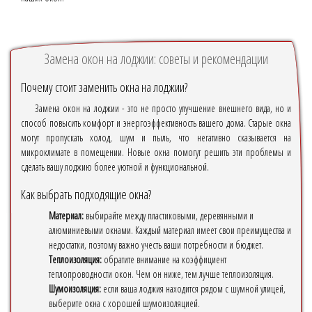
Замена окон на лоджии: советы и рекомендации
Почему стоит заменить окна на лоджии?
Замена окон на лоджии - это не просто улучшение внешнего вида, но и
способ повысить комфорт и энергоэффективность вашего дома. Старые окна
могут пропускать холод, шум и пыль, что негативно сказывается на
микроклимате в помещении. Новые окна помогут решить эти проблемы и
сделать вашу лоджию более уютной и функциональной.
Как выбрать подходящие окна?
Материал:
выбирайте между пластиковыми, деревянными и
алюминиевыми окнами. Каждый материал имеет свои преимущества и
недостатки, поэтому важно учесть ваши потребности и бюджет.
Теплоизоляция:
обратите внимание на коэффициент
теплопроводности окон. Чем он ниже, тем лучше теплоизоляция.
Шумоизоляция:
если ваша лоджия находится рядом с шумной улицей,
выберите окна с хорошей шумоизоляцией.