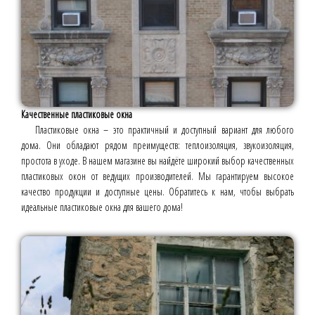
Качественные пластиковые окна
Пластиковые окна – это практичный и доступный вариант для любого
дома. Они обладают рядом преимуществ: теплоизоляция, звукоизоляция,
простота в уходе. В нашем магазине вы найдёте широкий выбор качественных
пластиковых окон от ведущих производителей. Мы гарантируем высокое
качество продукции и доступные цены. Обратитесь к нам, чтобы выбрать
идеальные пластиковые окна для вашего дома!