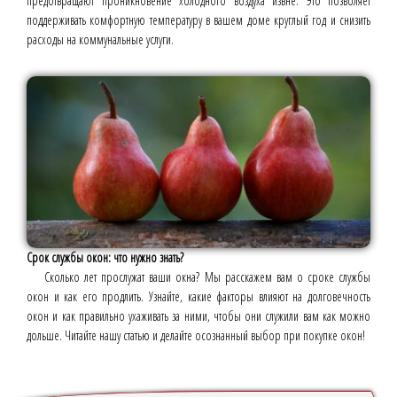
предотвращают проникновение холодного воздуха извне. Это позволяет
поддерживать комфортную температуру в вашем доме круглый год и снизить
расходы на коммунальные услуги.
Срок службы окон: что нужно знать?
Сколько лет прослужат ваши окна? Мы расскажем вам о сроке службы
окон и как его продлить. Узнайте, какие факторы влияют на долговечность
окон и как правильно ухаживать за ними, чтобы они служили вам как можно
дольше. Читайте нашу статью и делайте осознанный выбор при покупке окон!