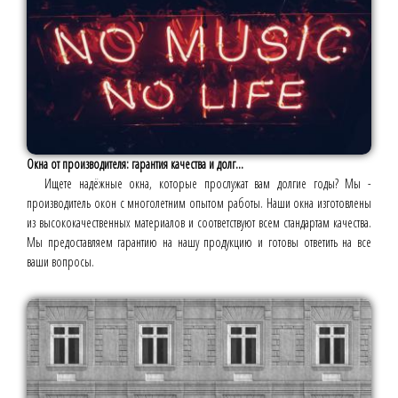
Окна от производителя: гарантия качества и долг...
Ищете надёжные окна, которые прослужат вам долгие годы? Мы -
производитель окон с многолетним опытом работы. Наши окна изготовлены
из высококачественных материалов и соответствуют всем стандартам качества.
Мы предоставляем гарантию на нашу продукцию и готовы ответить на все
ваши вопросы.