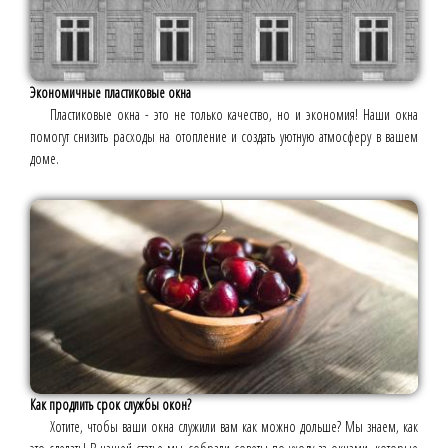
Экономичные пластиковые окна
Пластиковые окна - это не только качество, но и экономия! Наши окна
помогут снизить расходы на отопление и создать уютную атмосферу в вашем
доме.
Как продлить срок службы окон?
Хотите, чтобы ваши окна служили вам как можно дольше? Мы знаем, как