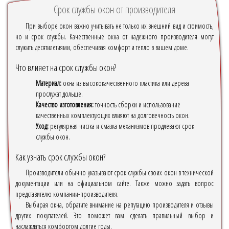
Срок службы окон от производителя
При выборе окон важно учитывать не только их внешний вид и стоимость,
но и срок службы. Качественные окна от надёжного производителя могут
служить десятилетиями, обеспечивая комфорт и тепло в вашем доме.
Что влияет на срок службы окон?
Материал:
окна из высококачественного пластика или дерева
прослужат дольше.
Качество изготовления:
точность сборки и использование
качественных комплектующих влияют на долговечность окон.
Уход:
регулярная чистка и смазка механизмов продлевают срок
службы окон.
Как узнать срок службы окон?
Производители обычно указывают срок службы своих окон в технической
документации или на официальном сайте. Также можно задать вопрос
представителю компании-производителя.
Выбирая окна, обратите внимание на репутацию производителя и отзывы
других покупателей. Это поможет вам сделать правильный выбор и
наслаждаться комфортом долгие годы.