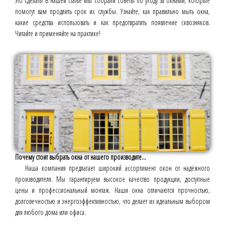
это сделать! В нашей статье мы собрали советы по уходу за окнами, которые
помогут вам продлить срок их службы. Узнайте, как правильно мыть окна,
какие средства использовать и как предотвратить появление сквозняков.
Читайте и применяйте на практике!
Почему стоит выбрать окна от нашего производите...
Наша компания предлагает широкий ассортимент окон от надёжного
производителя. Мы гарантируем высокое качество продукции, доступные
цены и профессиональный монтаж. Наши окна отличаются прочностью,
долговечностью и энергоэффективностью, что делает их идеальным выбором
для любого дома или офиса.