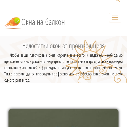
Окна на балкон
Недостатки окон от производителя
Чтобы ваши пластиковые окна служили вам долго и надёжно, необходимо
правильно за ними ухаживать. Регулярная очистка от пыли и грязи, а также проверка
состояния уплотнителей и фурнитуры помогут сохранить их в хорошем состоянии.
Также рекомендуется проводить профессиональное обслуживание окон не реже
одного раза в год.