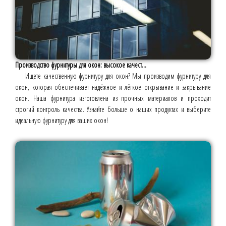
Производство фурнитуры для окон: высокое качест...
Ищете качественную фурнитуру для окон? Мы производим фурнитуру для
окон, которая обеспечивает надёжное и лёгкое открывание и закрывание
окон. Наша фурнитура изготовлена из прочных материалов и проходит
строгий контроль качества. Узнайте больше о наших продуктах и выберите
идеальную фурнитуру для ваших окон!