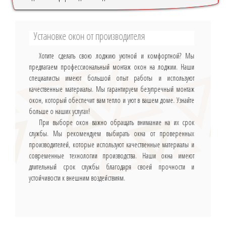
Установке окон от производителя
Хотите сделать свою лоджию уютной и комфортной? Мы
предлагаем профессиональный монтаж окон на лоджии. Наши
специалисты имеют большой опыт работы и используют
качественные материалы. Мы гарантируем безупречный монтаж
окон, который обеспечит вам тепло и уют в вашем доме. Узнайте
больше о наших услугах!
При выборе окон важно обращать внимание на их срок
службы. Мы рекомендуем выбирать окна от проверенных
производителей, которые используют качественные материалы и
современные технологии производства. Наши окна имеют
длительный срок службы благодаря своей прочности и
устойчивости к внешним воздействиям.