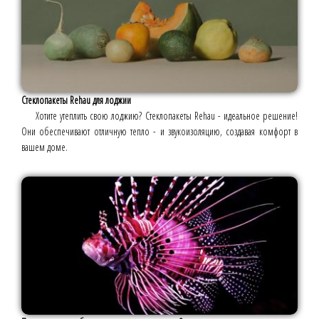
Стеклопакеты Rehau для лоджии
Хотите утеплить свою лоджию? Стеклопакеты Rehau - идеальное решение!
Они обеспечивают отличную тепло - и звукоизоляцию, создавая комфорт в
вашем доме.