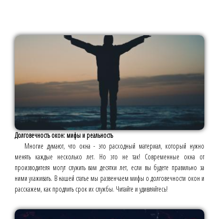
Долговечность окон: мифы и реальность
Многие думают, что окна - это расходный материал, который нужно
менять каждые несколько лет. Но это не так! Современные окна от
производителя могут служить вам десятки лет, если вы будете правильно за
ними ухаживать. В нашей статье мы развенчаем мифы о долговечности окон и
расскажем, как продлить срок их службы. Читайте и удивляйтесь!