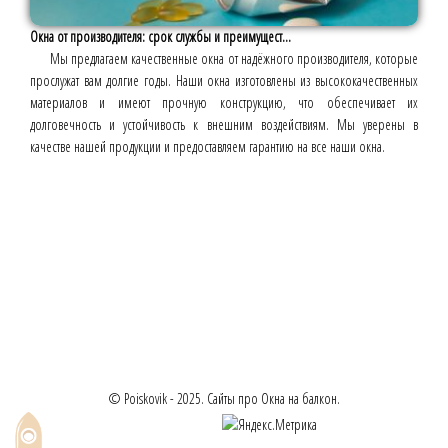
Окна от производителя: срок службы и преимущест...
Мы предлагаем качественные окна от надёжного производителя, которые
прослужат вам долгие годы. Наши окна изготовлены из высококачественных
материалов и имеют прочную конструкцию, что обеспечивает их
долговечность и устойчивость к внешним воздействиям. Мы уверены в
качестве нашей продукции и предоставляем гарантию на все наши окна.
© Poiskovik - 2025. Сайты про Окна на балкон.