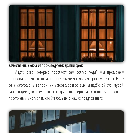
Качественные окна от производителя: долгий срок...
Ищете окна, которые прослужат вам долгие годы? Мы предлагаем
высококачественные окна от производителя с долгим сроком службы. Наши
окна изготовлены из прочных материалов и оснащены надёжной фурнитурой.
Гарантируем долговечность и сохранение первоначального вида окон на
протяжении многих лет. Узнайте больше о наших предложениях!