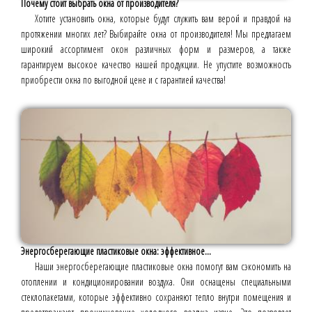
Почему стоит выбрать окна от производителя?
Хотите установить окна, которые будут служить вам верой и правдой на
протяжении многих лет? Выбирайте окна от производителя! Мы предлагаем
широкий ассортимент окон различных форм и размеров, а также
гарантируем высокое качество нашей продукции. Не упустите возможность
приобрести окна по выгодной цене и с гарантией качества!
Энергосберегающие пластиковые окна: эффективное...
Наши энергосберегающие пластиковые окна помогут вам сэкономить на
отоплении и кондиционировании воздуха. Они оснащены специальными
стеклопакетами, которые эффективно сохраняют тепло внутри помещения и