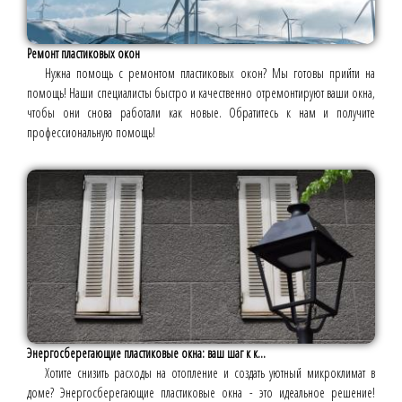
Ремонт пластиковых окон
Нужна помощь с ремонтом пластиковых окон? Мы готовы прийти на
помощь! Наши специалисты быстро и качественно отремонтируют ваши окна,
чтобы они снова работали как новые. Обратитесь к нам и получите
профессиональную помощь!
Энергосберегающие пластиковые окна: ваш шаг к к...
Хотите снизить расходы на отопление и создать уютный микроклимат в
доме? Энергосберегающие пластиковые окна - это идеальное решение!