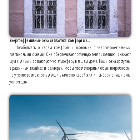
Энергоэффективные окна из пластика: комфорт и э...
Позаботьтесь о своём комфорте и экономии с энергоэффективными
пластиковыми окнами! Они обеспечивают отличную теплоизоляцию, снижают
шум с улицы и создают уютную атмосферу в вашем доме. Наши окна доступны
в различных дизайнах и размерах, чтобы удовлетворить любые потребности.
Не упустите возможность улучшить качество своей жизни - выберите наши окна
уже сегодня!