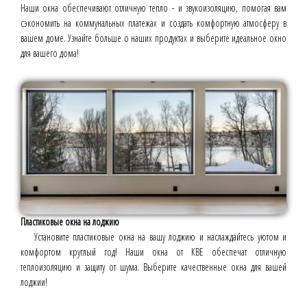
Наши окна обеспечивают отличную тепло - и звукоизоляцию, помогая вам
сэкономить на коммунальных платежах и создать комфортную атмосферу в
вашем доме. Узнайте больше о наших продуктах и выберите идеальное окно
для вашего дома!
Пластиковые окна на лоджию
Установите пластиковые окна на вашу лоджию и наслаждайтесь уютом и
комфортом круглый год! Наши окна от КВЕ обеспечат отличную
теплоизоляцию и защиту от шума. Выберите качественные окна для вашей
лоджии!