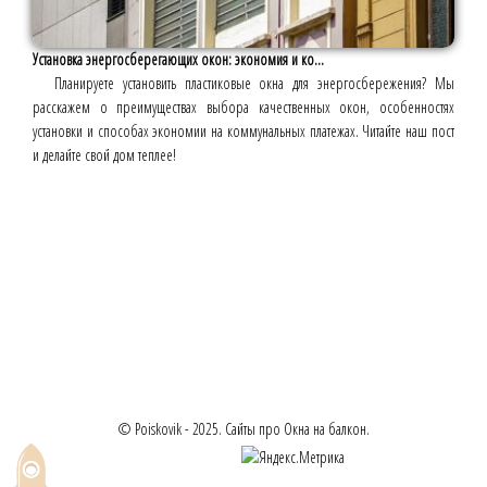
Установка энергосберегающих окон: экономия и ко...
Планируете установить пластиковые окна для энергосбережения? Мы
расскажем о преимуществах выбора качественных окон, особенностях
установки и способах экономии на коммунальных платежах. Читайте наш пост
и делайте свой дом теплее!
© Poiskovik - 2025. Сайты про Окна на балкон.