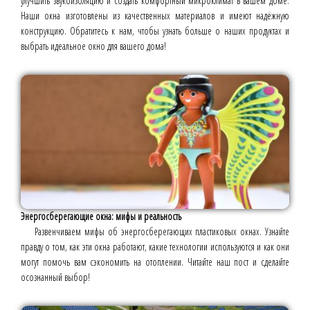
улучшить звукоизоляцию и создать комфортный микроклимат в вашем доме.
Наши окна изготовлены из качественных материалов и имеют надёжную
конструкцию. Обратитесь к нам, чтобы узнать больше о наших продуктах и
выбрать идеальное окно для вашего дома!
Энергосберегающие окна: мифы и реальность
Развенчиваем мифы об энергосберегающих пластиковых окнах. Узнайте
правду о том, как эти окна работают, какие технологии используются и как они
могут помочь вам сэкономить на отоплении. Читайте наш пост и сделайте
осознанный выбор!