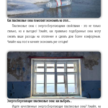
Как пластиковые окна помогают экономить на отоп...
Пластиковые окна с энергосберегающими свойствами - это не только
стильно, но и выгодно! Узнайте, как правильно подобранные окна могут
снизить ваши расходы на отопление и сделать дом более комфортным.
Читайте наш пост и начните экономить уже сегодня!
Энергосберегающие пластиковые окна: как выбрать...
Ищете качественные энергосберегающие пластиковые окна? Узнайте, на