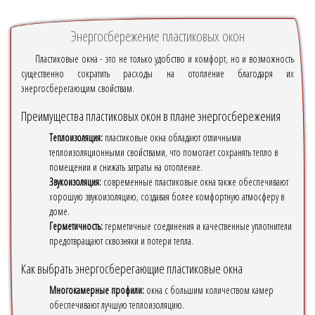
Энергосбережение пластиковых окон
Пластиковые окна - это не только удобство и комфорт, но и возможность
существенно сократить расходы на отопление благодаря их
энергосберегающим свойствам.
Преимущества пластиковых окон в плане энергосбережения
Теплоизоляция:
пластиковые окна обладают отличными
теплоизоляционными свойствами, что помогает сохранять тепло в
помещении и снижать затраты на отопление.
Звукоизоляция:
современные пластиковые окна также обеспечивают
хорошую звукоизоляцию, создавая более комфортную атмосферу в
доме.
Герметичность:
герметичные соединения и качественные уплотнители
предотвращают сквозняки и потери тепла.
Как выбрать энергосберегающие пластиковые окна
Многокамерные профили:
окна с большим количеством камер
обеспечивают лучшую теплоизоляцию.