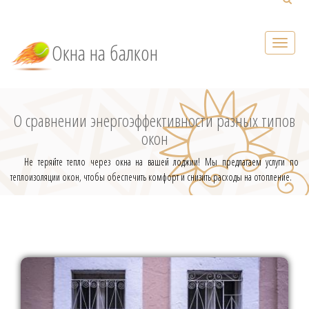
Окна на балкон
О сравнении энергоэффективности разных типов
окон
Не теряйте тепло через окна на вашей лоджии! Мы предлагаем услуги по
теплоизоляции окон, чтобы обеспечить комфорт и снизить расходы на отопление.