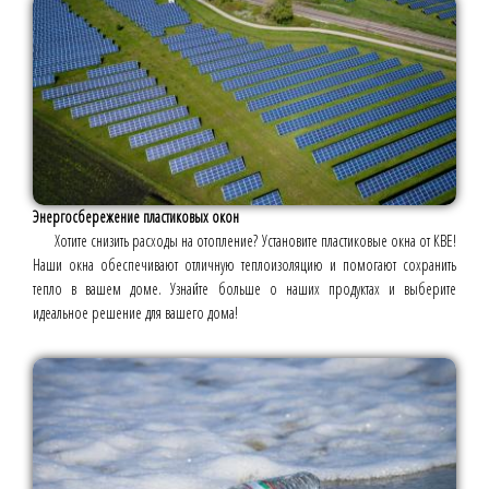
Энергосбережение пластиковых окон
Хотите снизить расходы на отопление? Установите пластиковые окна от КВЕ!
Наши окна обеспечивают отличную теплоизоляцию и помогают сохранить
тепло в вашем доме. Узнайте больше о наших продуктах и выберите
идеальное решение для вашего дома!