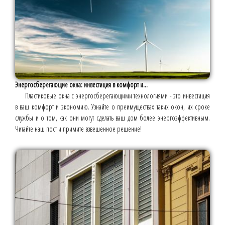
Энергосберегающие окна: инвестиция в комфорт и...
Пластиковые окна с энергосберегающими технологиями - это инвестиция
в ваш комфорт и экономию. Узнайте о преимуществах таких окон, их сроке
службы и о том, как они могут сделать ваш дом более энергоэффективным.
Читайте наш пост и примите взвешенное решение!