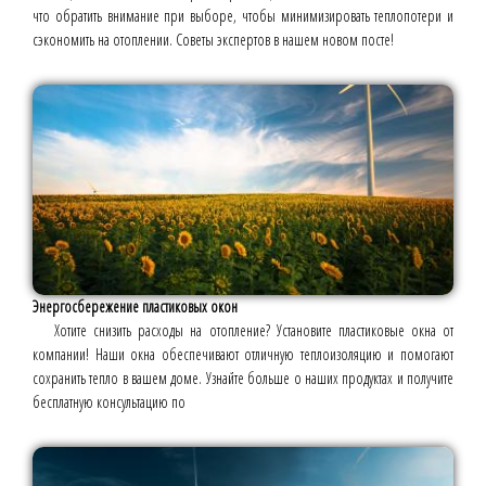
что обратить внимание при выборе, чтобы минимизировать теплопотери и
сэкономить на отоплении. Советы экспертов в нашем новом посте!
Энергосбережение пластиковых окон
Хотите снизить расходы на отопление? Установите пластиковые окна от
компании! Наши окна обеспечивают отличную теплоизоляцию и помогают
сохранить тепло в вашем доме. Узнайте больше о наших продуктах и получите
бесплатную консультацию по