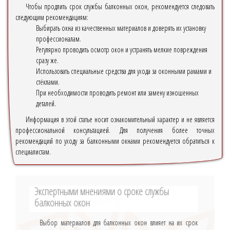
Чтобы продлить срок службы балконных окон, рекомендуется следовать
следующим рекомендациям:
Выбирать окна из качественных материалов и доверять их установку
профессионалам.
Регулярно проводить осмотр окон и устранять мелкие повреждения
сразу же.
Использовать специальные средства для ухода за оконными рамами и
стёклами.
При необходимости проводить ремонт или замену изношенных
деталей.
Информация в этой статье носит ознакомительный характер и не является
профессиональной консультацией. Для получения более точных
рекомендаций по уходу за балконными окнами рекомендуется обратиться к
специалистам.
Экспертными мнениями о сроке службы
балконных окон
Выбор материалов для балконных окон влияет на их срок