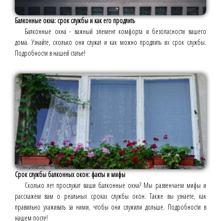
Балконные окна: срок службы и как его продлить
Балконные окна - важный элемент комфорта и безопасности вашего
дома. Узнайте, сколько они служат и как можно продлить их срок службы.
Подробности в нашей статье!
Срок службы балконных окон: факты и мифы
Сколько лет прослужат ваши балконные окна? Мы развенчаем мифы и
расскажем вам о реальных сроках службы окон. Также вы узнаете, как
правильно ухаживать за ними, чтобы они служили дольше. Подробности в
нашем посте!