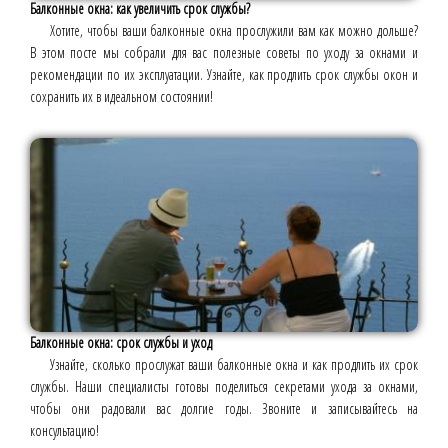
Балконные окна: как увеличить срок службы?
Хотите, чтобы ваши балконные окна прослужили вам как можно дольше?
В этом посте мы собрали для вас полезные советы по уходу за окнами и
рекомендации по их эксплуатации. Узнайте, как продлить срок службы окон и
сохранить их в идеальном состоянии!
Балконные окна: срок службы и уход
Узнайте, сколько прослужат ваши балконные окна и как продлить их срок
службы. Наши специалисты готовы поделиться секретами ухода за окнами,
чтобы они радовали вас долгие годы. Звоните и записывайтесь на
консультацию!