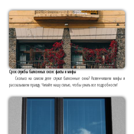
Срок службы балконных окон: факты и мифы
Сколько на самом деле служат балконные окна? Развенчиваем мифы и
рассказываем правду. Читайте нашу статью, чтобы узнать все подробности!