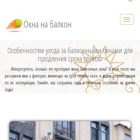
Окна на балкон
Особенностям ухода за балконными окнами для
продления срока службы
Интересуетесь, сколько лет прослужат ваши балконные окна? В этом посте мы
расскажем вам о факторах, влияющих на срок службы окон, и дадим рекомендации
по их эксплуатации. Узнайте, как сохранить окна в отличном состоянии на долгие
годы!