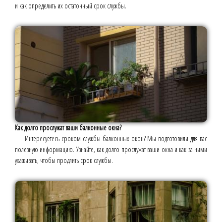
и как определить их остаточный срок службы.
Как долго прослужат ваши балконные окна?
Интересуетесь сроком службы балконных окон? Мы подготовили для вас
полезную информацию. Узнайте, как долго прослужат ваши окна и как за ними
ухаживать, чтобы продлить срок службы.