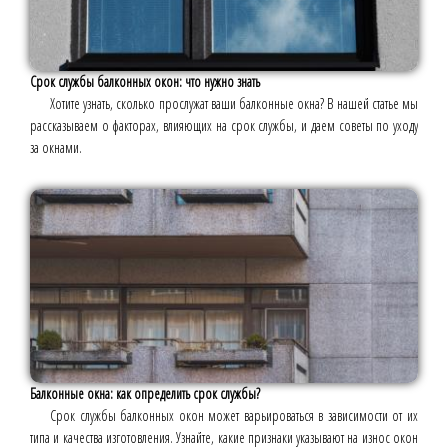
Срок службы балконных окон: что нужно знать
Хотите узнать, сколько прослужат ваши балконные окна? В нашей статье мы
рассказываем о факторах, влияющих на срок службы, и даем советы по уходу
за окнами.
Балконные окна: как определить срок службы?
Срок службы балконных окон может варьироваться в зависимости от их
типа и качества изготовления. Узнайте, какие признаки указывают на износ окон