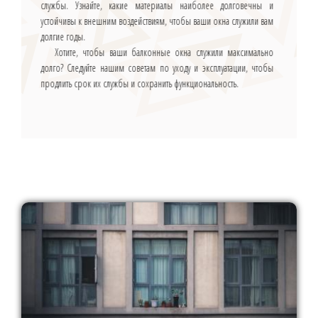
службы. Узнайте, какие материалы наиболее долговечны и
устойчивы к внешним воздействиям, чтобы ваши окна служили вам
долгие годы.
Хотите, чтобы ваши балконные окна служили максимально
долго? Следуйте нашим советам по уходу и эксплуатации, чтобы
продлить срок их службы и сохранить функциональность.