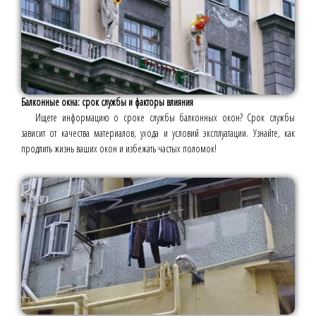
Балконные окна: срок службы и факторы влияния
Ищете информацию о сроке службы балконных окон? Срок службы
зависит от качества материалов, ухода и условий эксплуатации. Узнайте, как
продлить жизнь ваших окон и избежать частых поломок!