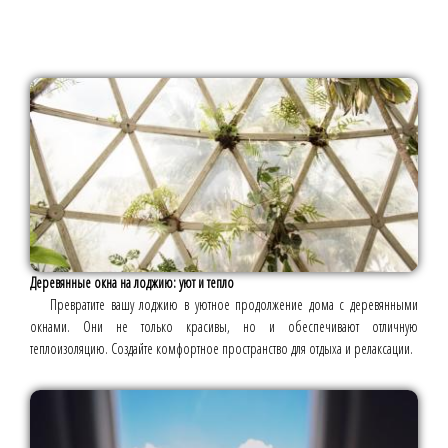
Деревянные окна на лоджию: уют и тепло
Превратите вашу лоджию в уютное продолжение дома с деревянными
окнами. Они не только красивы, но и обеспечивают отличную
теплоизоляцию. Создайте комфортное пространство для отдыха и релаксации.