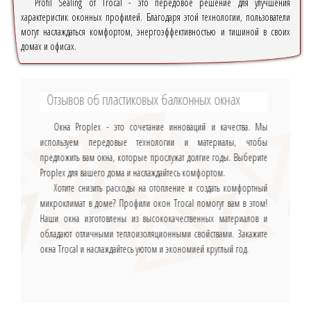
Profil Sealing от Trocal - это передовое решение для улучшения
характеристик оконных профилей. Благодаря этой технологии, пользователи
могут наслаждаться комфортом, энергоэффективностью и тишиной в своих
домах и офисах.
Отзывов об пластиковых балконных окнах
Окна Proplex - это сочетание инноваций и качества. Мы
используем передовые технологии и материалы, чтобы
предложить вам окна, которые прослужат долгие годы. Выберите
Proplex для вашего дома и наслаждайтесь комфортом.
Хотите снизить расходы на отопление и создать комфортный
микроклимат в доме? Профили окон Trocal помогут вам в этом!
Наши окна изготовлены из высококачественных материалов и
обладают отличными теплоизоляционными свойствами. Закажите
окна Trocal и наслаждайтесь уютом и экономией круглый год.