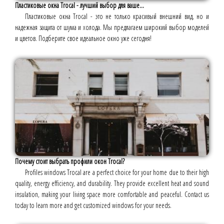
Пластиковые окна Trocal - лучший выбор для ваше...
Пластиковые окна Trocal - это не только красивый внешний вид, но и
надежная защита от шума и холода. Мы предлагаем широкий выбор моделей
и цветов. Подберите свое идеальное окно уже сегодня!
Почему стоит выбрать профили окон Trocal?
Profilеs windows Trocal are a perfect choice for your home due to their high
quality, energy efficiency, and durability. They provide excellent heat and sound
insulation, making your living space more comfortable and peaceful. Contact us
today to learn more and get customized windows for your needs.