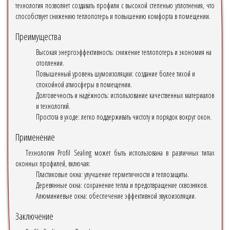
технология позволяет создавать профили с высокой степенью уплотнения, что
способствует снижению теплопотерь и повышению комфорта в помещении.
Преимущества
Высокая энергоэффективность: снижение теплопотерь и экономия на
отоплении.
Повышенный уровень шумоизоляции: создание более тихой и
спокойной атмосферы в помещении.
Долговечность и надёжность: использование качественных материалов
и технологий.
Простота в уходе: легко поддерживать чистоту и порядок вокруг окон.
Применение
Технология Profil Sealing может быть использована в различных типах
оконных профилей, включая:
Пластиковые окна: улучшение герметичности и теплозащиты.
Деревянные окна: сохранение тепла и предотвращение сквозняков.
Алюминиевые окна: обеспечение эффективной звукоизоляции.
Заключение