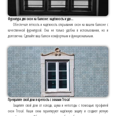
Фурнитура для окон на балконе: надёжность и удо...
Обеспечьте лёгкость и надёжность открывания окон на вашем балконе с
качественной фурнитурой. Она не только удобна в использовании, но и
долговечна. Сделайте ваш балкон комфортным и функциональным.
Превратите свой дом в крепость с окнами Trocal
Защитите свой дом от холода, шума и непогоды с помощью профилей
окон Trocal. Наши окна гарантируют надёжную защиту и создают уютную