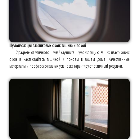
Шумоизоляция пластиковых окон: тишина и покой
Страдаете от уличного шума? Улучшите шумоизоляцию ваших пластиковых
окон и наслаждайтесь тишиной и покоем в вашем доме. Качественные
материалы и профессиональная установка гарантируют отличный результат.