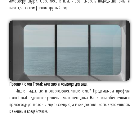
атмосферу внутри. Обратитесь к нам, чтобы выбрать подходящие окна и
наслаждаться комфортом круглый год.
Профили окон Trocal: качество и комфорт для ваш...
Ищете надёжные и энергоэффективные окна? Представляем профили
окон Trocal - идеальное решение для вашего дома. Наши окна обеспечивают
превосходную тепло - и звукоизоляцию, а также долговечность и устойчивость
к внешним воздействиям.