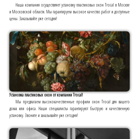
Наша компания осуществляет установку пластиковых окон Trocal в Москве
и Московской области. Мы гарантируем высокое качество работ и доступные
цены. Заказывайте уже сегодня!
Установка пластиковых окон от компании Trocal!
Мы предлагаем высококачественные профили окон Trocal для вашего
дома или офиса. Наши специалисты гарантируют быструю и качественную
установку. Звоните и заказывайте уже сегодня!