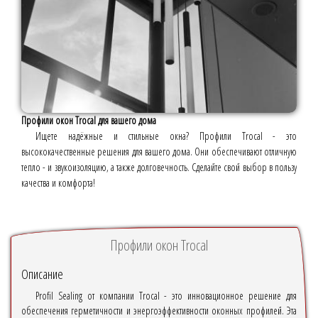
Профили окон Trocal для вашего дома
Ищете надёжные и стильные окна? Профили Trocal - это
высококачественные решения для вашего дома. Они обеспечивают отличную
тепло - и звукоизоляцию, а также долговечность. Сделайте свой выбор в пользу
качества и комфорта!
Профили окон Trocal
Описание
Profil Sealing от компании Trocal - это инновационное решение для
обеспечения герметичности и энергоэффективности оконных профилей. Эта