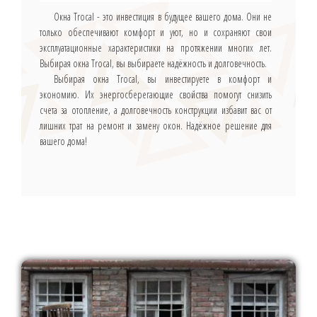
Окна Trocal - это инвестиция в будущее вашего дома. Они не
только обеспечивают комфорт и уют, но и сохраняют свои
эксплуатационные характеристики на протяжении многих лет.
Выбирая окна Trocal, вы выбираете надёжность и долговечность.
Выбирая окна Trocal, вы инвестируете в комфорт и
экономию. Их энергосберегающие свойства помогут снизить
счета за отопление, а долговечность конструкции избавит вас от
лишних трат на ремонт и замену окон. Надёжное решение для
вашего дома!