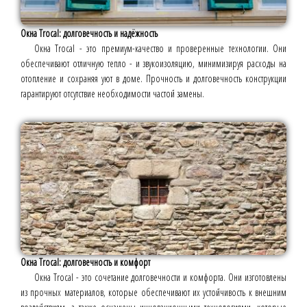
Окна Trocal: долговечность и надёжность
Окна Trocal - это премиум-качество и проверенные технологии. Они
обеспечивают отличную тепло - и звукоизоляцию, минимизируя расходы на
отопление и сохраняя уют в доме. Прочность и долговечность конструкции
гарантируют отсутствие необходимости частой замены.
Окна Trocal: долговечность и комфорт
Окна Trocal - это сочетание долговечности и комфорта. Они изготовлены
из прочных материалов, которые обеспечивают их устойчивость к внешним