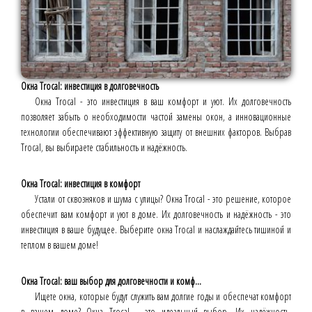
Окна Trocal: инвестиция в долговечность
Окна Trocal - это инвестиция в ваш комфорт и уют. Их долговечность
позволяет забыть о необходимости частой замены окон, а инновационные
технологии обеспечивают эффективную защиту от внешних факторов. Выбрав
Trocal, вы выбираете стабильность и надёжность.
Окна Trocal: инвестиция в комфорт
Устали от сквозняков и шума с улицы? Окна Trocal - это решение, которое
обеспечит вам комфорт и уют в доме. Их долговечность и надёжность - это
инвестиция в ваше будущее. Выберите окна Trocal и наслаждайтесь тишиной и
теплом в вашем доме!
Окна Trocal: ваш выбор для долговечности и комф...
Ищете окна, которые будут служить вам долгие годы и обеспечат комфорт
в вашем доме? Окна Trocal - это идеальный выбор. Их надёжность,