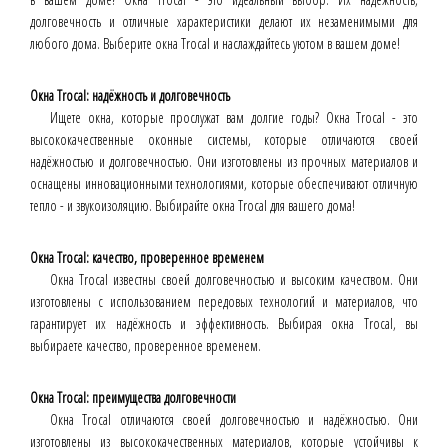
долговечность и отличные характеристики делают их незаменимыми для
любого дома. Выберите окна Trocal и наслаждайтесь уютом в вашем доме!
Окна Trocal: надёжность и долговечность
Ищете окна, которые прослужат вам долгие годы? Окна Trocal - это
высококачественные оконные системы, которые отличаются своей
надёжностью и долговечностью. Они изготовлены из прочных материалов и
оснащены инновационными технологиями, которые обеспечивают отличную
тепло - и звукоизоляцию. Выбирайте окна Trocal для вашего дома!
Окна Trocal: качество, проверенное временем
Окна Trocal известны своей долговечностью и высоким качеством. Они
изготовлены с использованием передовых технологий и материалов, что
гарантирует их надёжность и эффективность. Выбирая окна Trocal, вы
выбираете качество, проверенное временем.
Окна Trocal: преимущества долговечности
Окна Trocal отличаются своей долговечностью и надёжностью. Они
изготовлены из высококачественных материалов, которые устойчивы к