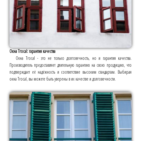
Окна Trocal: гарантия качества
Окна Trocal - это не только долговечность, но и гарантия качества.
Производитель предоставляет длительную гарантию на свою продукцию, что
подтверждает её надёжность и соответствие высоким стандартам. Выбирая
окна Trocal, вы можете быть уверены в их качестве и долговечности.