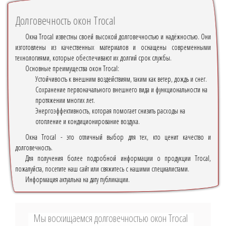
Долговечность окон Trocal
Окна Trocal известны своей высокой долговечностью и надёжностью. Они
изготовлены из качественных материалов и оснащены современными
технологиями, которые обеспечивают их долгий срок службы.
Основные преимущества окон Trocal:
Устойчивость к внешним воздействиям, таким как ветер, дождь и снег.
Сохранение первоначального внешнего вида и функциональности на
протяжении многих лет.
Энергоэффективность, которая помогает снизить расходы на
отопление и кондиционирование воздуха.
Окна Trocal - это отличный выбор для тех, кто ценит качество и
долговечность.
Для получения более подробной информации о продукции Trocal,
пожалуйста, посетите наш сайт или свяжитесь с нашими специалистами.
Информация актуальна на дату публикации.
Мы восхищаемся долговечностью окон Trocal