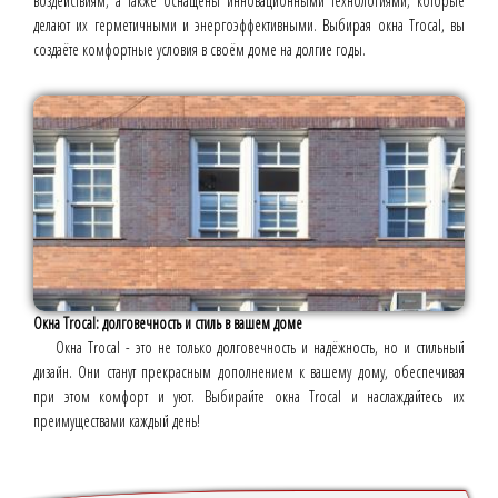
воздействиям, а также оснащены инновационными технологиями, которые
делают их герметичными и энергоэффективными. Выбирая окна Trocal, вы
создаёте комфортные условия в своём доме на долгие годы.
Окна Trocal: долговечность и стиль в вашем доме
Окна Trocal - это не только долговечность и надёжность, но и стильный
дизайн. Они станут прекрасным дополнением к вашему дому, обеспечивая
при этом комфорт и уют. Выбирайте окна Trocal и наслаждайтесь их
преимуществами каждый день!