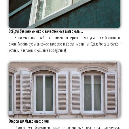
Всё для балконных окон: качественные материалы...
В наличии широкий ассортимент материалов для установки балконных
окон. Гарантируем высокое качество и доступные цены. Сделайте ваш балкон
уютным и тёплым с нашими продуктами!
Откосы для балконных окон
Откосы для балконных окон - эстетичный вид и дополнительная