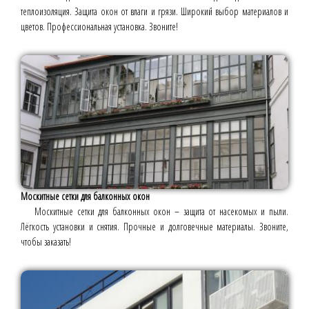
теплоизоляция. Защита окон от влаги и грязи. Широкий выбор материалов и
цветов. Профессиональная установка. Звоните!
Москитные сетки для балконных окон
Москитные сетки для балконных окон – защита от насекомых и пыли.
Лёгкость установки и снятия. Прочные и долговечные материалы. Звоните,
чтобы заказать!