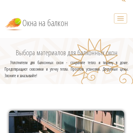
Окна на балкон
Выбора материалов для балконных окон
Уплотнители для балконных окон - сохраните тепло и тишину в доме.
Предотвращают сквозняки и утечку тепла. Простота установки. Доступные цены.
Звоните и заказывайте!