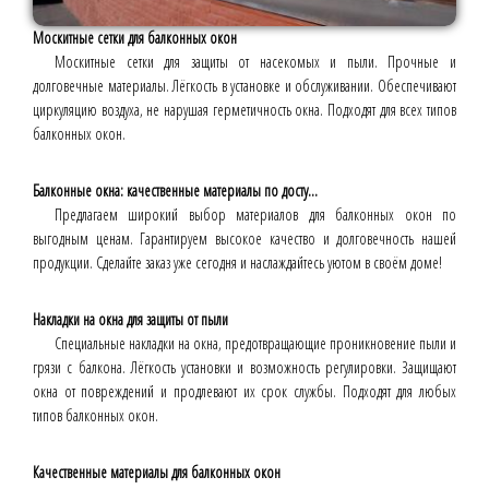
Москитные сетки для балконных окон
Москитные сетки для защиты от насекомых и пыли. Прочные и
долговечные материалы. Лёгкость в установке и обслуживании. Обеспечивают
циркуляцию воздуха, не нарушая герметичность окна. Подходят для всех типов
балконных окон.
Балконные окна: качественные материалы по досту...
Предлагаем широкий выбор материалов для балконных окон по
выгодным ценам. Гарантируем высокое качество и долговечность нашей
продукции. Сделайте заказ уже сегодня и наслаждайтесь уютом в своём доме!
Накладки на окна для защиты от пыли
Специальные накладки на окна, предотвращающие проникновение пыли и
грязи с балкона. Лёгкость установки и возможность регулировки. Защищают
окна от повреждений и продлевают их срок службы. Подходят для любых
типов балконных окон.
Качественные материалы для балконных окон