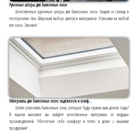
Рулонные шторы для балконных окон
Качественные рулонные шторы для балконных окон. Защита от солнца и
посторонних глаз. Широкий выбор цветов и материалов. Установка на любой
тип окон. Звоните!
Материалы для балконных окон: надёжность и комф...
Хотите установить балконные окна, которые будут служить вам долгие годы?
В нашем магазине вы найдёте качественные материалы от ведущих
производителей. Обеспечьте себе комфорт и тепло в доме с нашими
продуктами!