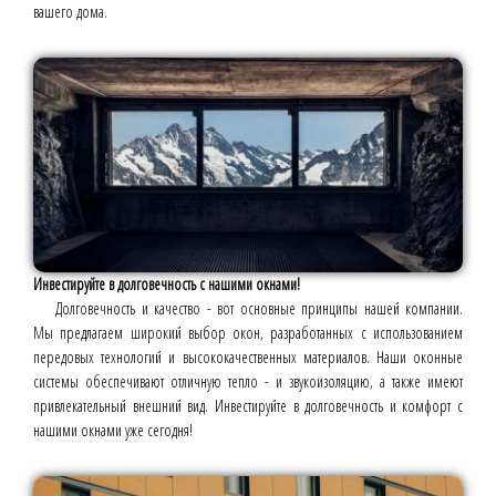
вашего дома.
Инвестируйте в долговечность с нашими окнами!
Долговечность и качество - вот основные принципы нашей компании.
Мы предлагаем широкий выбор окон, разработанных с использованием
передовых технологий и высококачественных материалов. Наши оконные
системы обеспечивают отличную тепло - и звукоизоляцию, а также имеют
привлекательный внешний вид. Инвестируйте в долговечность и комфорт с
нашими окнами уже сегодня!