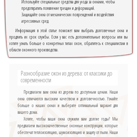
Используйте специальные средства для ухода за окнами, чтобы
предотвратить появление трещин и деформаций.
Защищайте окна от механических повреждений и воздействия
агрессивных сред.
Информация в этой статье поможет вам выбрать долговечные окна и
продлить их срок службы. Если у вас есть дополнительные вопросы или вы
хотите узнать больше о конкретных типах окон, обратитесь к специалистам в
области оконного производства.
Разнообразие окон из дерева: от классики до
современности
Предлагаем вам окна из дерева по доступным ценам. Наши
окна отличаются высоким качеством и долговечностью. Узнайте
больше о наших окнах и выберите оптимальный вариант для
вашего дома.
Хотите, чтобы ваши окна служили вам долгие годы? Мы
предлагаем высококачественные оконные конструкции, которые
обеспечат теплоизоляцию, шумоизоляцию и защиту от пыли. Наши