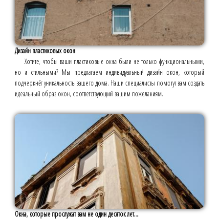
Дизайн пластиковых окон
Хотите, чтобы ваши пластиковые окна были не только функциональными,
но и стильными? Мы предлагаем индивидуальный дизайн окон, который
подчеркнёт уникальность вашего дома. Наши специалисты помогут вам создать
идеальный образ окон, соответствующий вашим пожеланиям.
Окна, которые прослужат вам не один десяток лет...