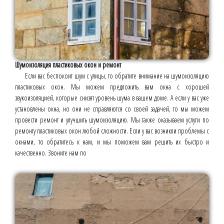
Шумоизоляция пластиковых окон и ремонт
Если вас беспокоит шум с улицы, то обратите внимание на шумоизоляцию
пластиковых окон. Мы можем предложить вам окна с хорошей
звукоизоляцией, которые снизят уровень шума в вашем доме. А если у вас уже
установлены окна, но они не справляются со своей задачей, то мы можем
провести ремонт и улучшить шумоизоляцию. Мы также оказываем услуги по
ремонту пластиковых окон любой сложности. Если у вас возникли проблемы с
окнами, то обратитесь к нам, и мы поможем вам решить их быстро и
качественно. Звоните нам по