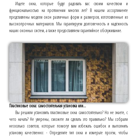
Ищете окна, которые будут радовать вас своим качеством и
функциональностью на протяжении многих лет? В нашем ассортименте
представлены модели окон различных форм и размеров, изготовленные из
высокопрочных материалов. Мы гарантируем долговечность и надёжность
наших оконных систем, а также предоставляем гарантийное обслуживание.
Пластиковые окна: самостоятельная установка или...
Вы решили установить пластиковые окна самостоятельно? Но не знаете, с
чего начать? Не уверены, сможете ли сделать это правильно? Мы собрали
несколько советов, которые помогут вам избежать ошибок и выполнить
установку качественно: - Определите тип окна и измерьте проём, чтобы