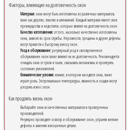
Факторы, влияющие на долговечность окон
Материал:
окна могут быть изготовлены из различных материалов,
таких как дерево, пластик и алюминий. Каждый материал имеет свои
преимущества и недостатки, которые влияют на долговечность окон.
Качество изготовления:
от того, насколько качественно изготовлены
окна, зависит их срок службы. Неровности, трещины и другие дефекты
могут привести к быстрому износу окон.
Уход и обслуживание:
регулярный уход и своевременное
обслуживание окон также влияют на их долговечность. Рекомендуется
очищать окна от грязи и пыли, смазывать механизмы и проверять
состояние уплотнителей.
Климатические условия:
климат, в котором находятся окна, также
играет роль. Экстремальные температуры, влажность и осадки могут
ускорить износ окон.
Как продлить жизнь окон
Выбирайте окна из качественных материалов и проверенных
производителей.
Регулярно проводите осмотр и обслуживание окон, устраняя мелкие
дефекты и заменяя изношенные детали.