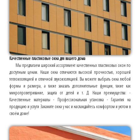
Качественные пластиковые окна для вашего дома
Мы предлагаем широкий ассортимент качественных пластиковых окон по
доступным ценам. Наши окна отличаются высокой прочностью, хорошей
теплоизоляцией и отличной звукоизоляцией. Вы можете выбрать окна любой
формы и размера, а также заказать дополнительные функции, такие как
микропроветривание, защита от детей и т. Д. Наши преимущества: -
Качественные материалы - Профессиональная установка - Гарантия на
продукцию и услуги Закажите окна у нас и наслаждайтесь комфортом и уютом в
своём доме!