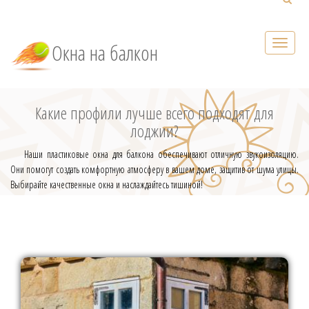
Окна на балкон
Какие профили лучше всего подходят для
лоджии?
Наши пластиковые окна для балкона обеспечивают отличную звукоизоляцию.
Они помогут создать комфортную атмосферу в вашем доме, защитив от шума улицы.
Выбирайте качественные окна и наслаждайтесь тишиной!