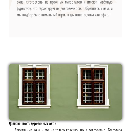
окна изготовлены из прочных материалов и имеют надёжную
фурнитуру, что гарантирует их долговечность. Обратитесь к нам, и
мы подберём оптимальный вариант для вашего дома или офиса!
Долговечность деревянных окон
Деревянные окна - это не только красиво, но и долговечно. Благодаря