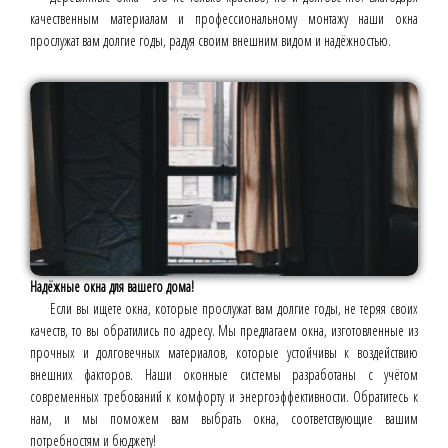
качественным материалам и профессиональному монтажу наши окна
прослужат вам долгие годы, радуя своим внешним видом и надёжностью.
Надёжные окна для вашего дома!
Если вы ищете окна, которые прослужат вам долгие годы, не теряя своих
качеств, то вы обратились по адресу. Мы предлагаем окна, изготовленные из
прочных и долговечных материалов, которые устойчивы к воздействию
внешних факторов. Наши оконные системы разработаны с учётом
современных требований к комфорту и энергоэффективности. Обратитесь к
нам, и мы поможем вам выбрать окна, соответствующие вашим
потребностям и бюджету!