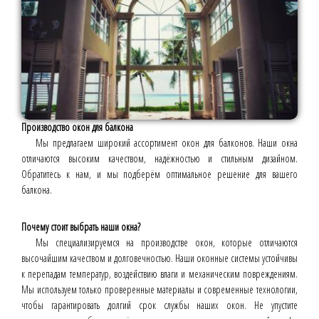
Производство окон для балкона
Мы предлагаем широкий ассортимент окон для балконов. Наши окна
отличаются высоким качеством, надёжностью и стильным дизайном.
Обратитесь к нам, и мы подберём оптимальное решение для вашего
балкона.
Почему стоит выбрать наши окна?
Мы специализируемся на производстве окон, которые отличаются
высочайшим качеством и долговечностью. Наши оконные системы устойчивы
к перепадам температур, воздействию влаги и механическим повреждениям.
Мы используем только проверенные материалы и современные технологии,
чтобы гарантировать долгий срок службы наших окон. Не упустите